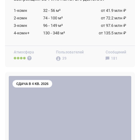
1-комн
32 - 56
м²
от 41.9 млн ₽
2-комн
74 - 100
м²
от 72.2 млн ₽
3-комн
96 - 149
м²
от 97.6 млн ₽
4-комн+
130 - 348
м²
от 135.5 млн ₽
Атмосфера
Пользователей
Сообщений
39
181
СДАЧА В 4 КВ. 2026