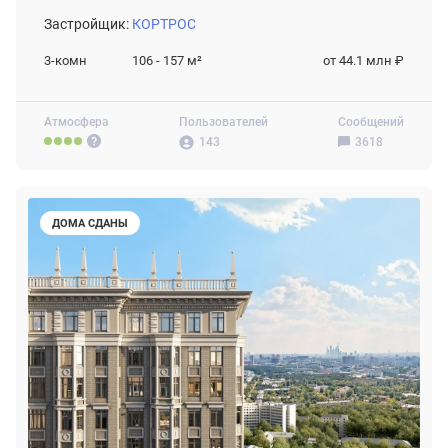
Застройщик:
КОРТРОС
3-комн
106 - 157
м²
от 44.1 млн ₽
Атмосфера
Пользователей
Сообщений
143
3618
ДОМА СДАНЫ