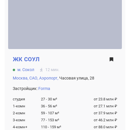
ЖК
СОУЛ
м. Сокол
12 мин.
Москва,
САО,
Аэропорт,
Часовая улица, 28
Застройщик:
Forma
студия
27 - 30
м²
от 23.8 млн ₽
1-комн
36 - 56
м²
от 27.1 млн ₽
2-комн
59 - 107
м²
от 37.9 млн ₽
3-комн
77 - 153
м²
от 46.2 млн ₽
4-комн+
110 - 159
м²
от 88.0 млн ₽