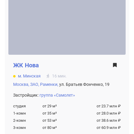
ЖК
Нова
м. Минская
16 мин.
Москва,
ЗАО,
Раменки,
ул. Братьев Фонченко, 19
Застройщик:
группа «Самолет»
студия
от 29
м²
от 23.7 млн ₽
1-комн
от 35
м²
от 28.0 млн ₽
2-комн
от 53
м²
от 38.6 млн ₽
3-комн
от 80
м²
от 60.9 млн ₽