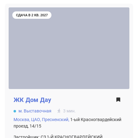
СДАЧА В 2 КВ. 2027
ЖК
Дом Дау
м. Выставочная
3 мин.
Москва,
ЦАО,
Пресненский,
1-ый Красногвардейский
проезд, 14/15
Застройщик: СЗ 1-Й КРАСНОГВАРДЕЙСКИЙ