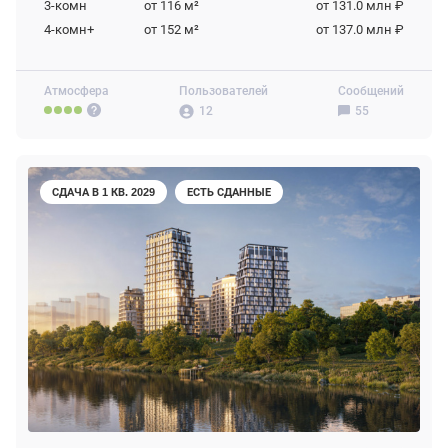
3-комн
от 116
м²
от 131.0 млн ₽
4-комн+
от 152
м²
от 137.0 млн ₽
Атмосфера
Пользователей
Сообщений
12
55
СДАЧА В 1 КВ. 2029
ЕСТЬ СДАННЫЕ