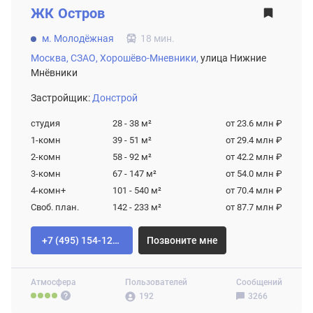
ЖК
Остров
м. Молодёжная
18 мин.
Москва,
СЗАО,
Хорошёво-Мневники,
улица Нижние
Мнёвники
Застройщик:
Донстрой
студия
28 - 38
м²
от 23.6 млн ₽
1-комн
39 - 51
м²
от 29.4 млн ₽
2-комн
58 - 92
м²
от 42.2 млн ₽
3-комн
67 - 147
м²
от 54.0 млн ₽
4-комн+
101 - 540
м²
от 70.4 млн ₽
Своб. план.
142 - 233
м²
от 87.7 млн ₽
+7 (495) 154-12-80
Позвоните мне
Атмосфера
Пользователей
Сообщений
192
3266