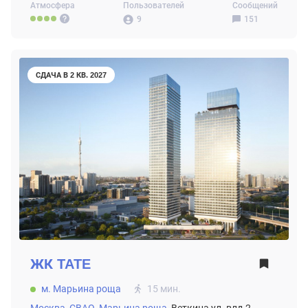
Атмосфера
Пользователей
Сообщений
9
151
СДАЧА В 2 КВ. 2027
ЖК
TATE
м. Марьина роща
15 мин.