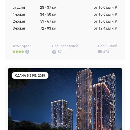
студия
28 - 37
м²
от 10.0 млн ₽
1-комн
34 - 50
м²
от 10.6 млн ₽
2-комн
51 - 67
м²
от 15.0 млн ₽
3-комн
72 - 93
м²
от 19.4 млн ₽
Атмосфера
Пользователей
Сообщений
57
473
СДАЧА В 3 КВ. 2029