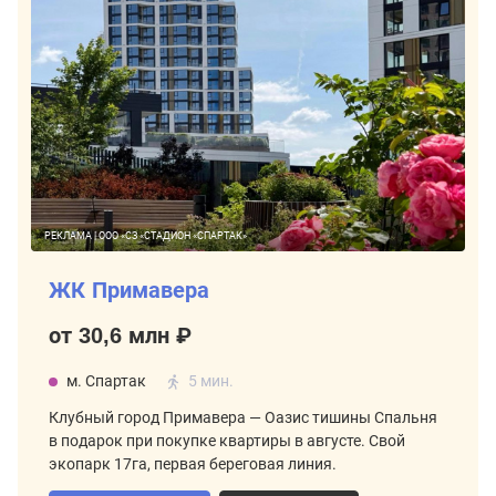
РЕКЛАМА | ООО «СЗ «СТАДИОН «СПАРТАК»
ЖК Примавера
от 30,6 млн ₽
м. Спартак
5 мин.
Клубный город Примавера — Оазис тишины Спальня
в подарок при покупке квартиры в августе. Свой
экопарк 17га, первая береговая линия.