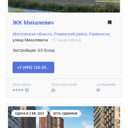
ЖК
Михалевич
Московская область,
Раменский район,
Раменское,
улица Михалевича
37 км до МКАД
Застройщик: G3 Group
+7 (495) 126-29-78
Атмосфера
Пользователей
Сообщений
СДАЧА В 2 КВ. 2027
ЕСТЬ СДАННЫЕ