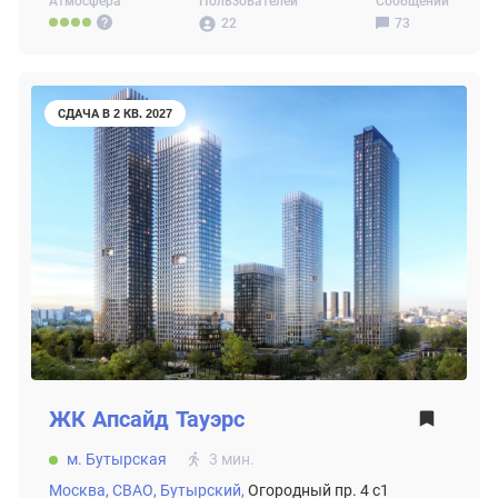
Атмосфера
Пользователей
Сообщений
22
73
СДАЧА В 2 КВ. 2027
ЖК
Апсайд Тауэрс
м. Бутырская
3 мин.
Москва,
СВАО,
Бутырский,
Огородный пр. 4 с1