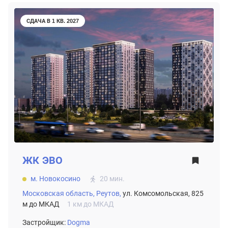
СДАЧА В 1 КВ. 2027
ЖК
ЭВО
м. Новокосино
20 мин.
Московская область,
Реутов,
ул. Комсомольская, 825
м до МКАД
1 км до МКАД
Застройщик:
Dogma