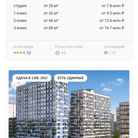
студия
от 20
м²
от 7.8 млн ₽
1-комн
от 32
м²
от 9.5 млн ₽
2-комн
от 46
м²
от 12.6 млн ₽
3-комн
от 80
м²
от 16.7 млн ₽
Атмосфера
Пользователей
Сообщений
48
173
СДАЧА В 3 КВ. 2027
ЕСТЬ СДАННЫЕ