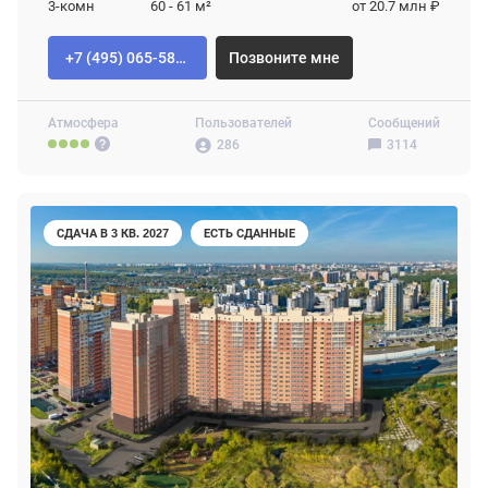
3-комн
60 - 61
м²
от 20.7 млн ₽
+7 (495) 065-58-92
Позвоните мне
Атмосфера
Пользователей
Сообщений
286
3114
СДАЧА В 3 КВ. 2027
ЕСТЬ СДАННЫЕ