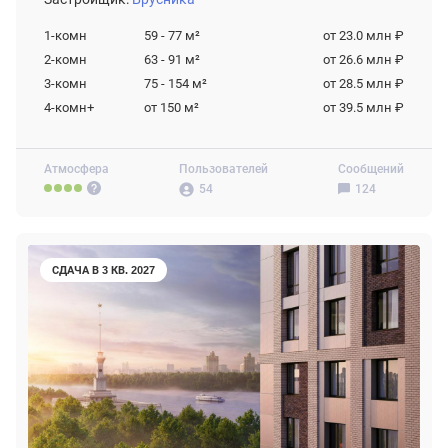
1-комн
59 - 77
м²
от 23.0 млн ₽
2-комн
63 - 91
м²
от 26.6 млн ₽
3-комн
75 - 154
м²
от 28.5 млн ₽
4-комн+
от 150
м²
от 39.5 млн ₽
Атмосфера
Пользователей
Сообщений
54
124
СДАЧА В 3 КВ. 2027