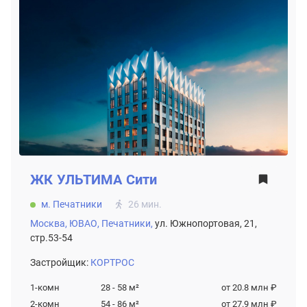
ЖК
УЛЬТИМА Сити
м. Печатники
26 мин.
Москва,
ЮВАО,
Печатники,
ул. Южнопортовая, 21,
стр.53-54
Застройщик:
КОРТРОС
1-комн
28 - 58
м²
от 20.8 млн ₽
2-комн
54 - 86
м²
от 27.9 млн ₽