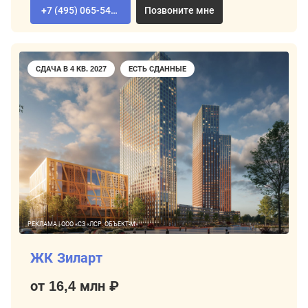
+7 (495) 065-54-02
Позвоните мне
СДАЧА В 4 КВ. 2027
ЕСТЬ СДАННЫЕ
РЕКЛАМА | ООО «СЗ «ЛСР. ОБЪЕКТ-М»
ЖК Зиларт
от 16,4 млн ₽