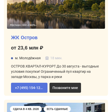
РЕКЛАМА | ООО «СФЕРА»
ЖК Остров
от 23,6 млн ₽
м. Молодёжная
18 мин.
ОСТРОВ.КВАРТАЛ-КУРОРТ До 30 августа - выгодные
условия покупки! Ограниченный пул квартир на
западе Москвы, у парка и реки
+7 (495) 154-12-80
Позвоните мне
СДАЧА В 4 КВ. 2028
ЕСТЬ СДАННЫЕ