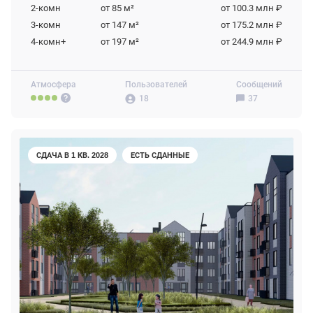
2-комн
от 85
м²
от 100.3 млн ₽
3-комн
от 147
м²
от 175.2 млн ₽
4-комн+
от 197
м²
от 244.9 млн ₽
Атмосфера
Пользователей
Сообщений
18
37
СДАЧА В 1 КВ. 2028
ЕСТЬ СДАННЫЕ