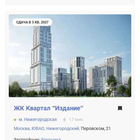
СДАЧА В 3 КВ. 2027
ЖК
Квартал "Издание"
м. Нижегородская
17 мин.
Москва,
ЮВАО,
Нижегородский,
Перовском, 21
Застройщик:
Брусника